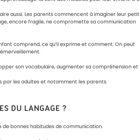
ire aussi. Les parents commencent à imaginer leur petit
ngage, encore fragile, ne compromette sa communication
’enfant comprend, ce qu’il exprime et comment. On peut
d’émerveillement.
évelopper son vocabulaire, augmenter sa compréhension et
es par les adultes et notamment les parents.
ES DU LANGAGE ?
dre de bonnes habitudes de communication.