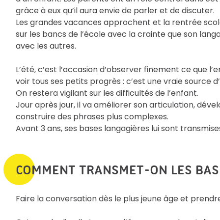
grâce à eux qu’il aura envie de parler et de discuter.
Les grandes vacances approchent et la rentrée scola
sur les bancs de l’école avec la crainte que son la
avec les autres.
L’été, c’est l’occasion d’observer finement ce que l
voir tous ses petits progrès : c’est une vraie source 
On restera vigilant sur les difficultés de l’enfant.
Jour après jour, il va améliorer son articulation, d
construire des phrases plus complexes.
Avant 3 ans, ses bases langagières lui sont transmis
COMMENT TRANSMET-ON LES BAS
Faire la conversation dès le plus jeune âge et pren