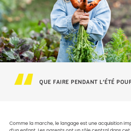
QUE FAIRE PENDANT L’ÉTÉ POUR
Comme la marche, le langage est une acquisition imp
d’un enfant. Les parents ont un rôle central dans cet