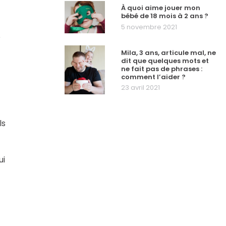
À quoi aime jouer mon
bébé de 18 mois à 2 ans ?
5 novembre 2021
?
Mila, 3 ans, articule mal, ne
dit que quelques mots et
ne fait pas de phrases :
comment l’aider ?
23 avril 2021
ls
ui