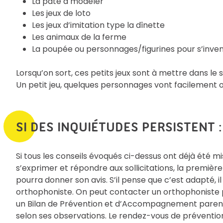
La pâte à modeler
Les jeux de loto
Les jeux d’imitation type la dînette
Les animaux de la ferme
La poupée ou personnages/figurines pour s’invent
Lorsqu’on sort, ces petits jeux sont à mettre dans le 
Un petit jeu, quelques personnages vont facilement 
SI DES INQUIÉTUDES PERSISTENT :
Si tous les conseils évoqués ci-dessus ont déjà été mi
s’exprimer et répondre aux sollicitations, la première
pourra donner son avis. S’il pense que c’est adapté, 
orthophoniste. On peut contacter un orthophoniste 
un Bilan de Prévention et d’Accompagnement parenta
selon ses observations. Le rendez-vous de prévention 