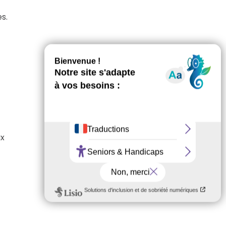
s.
ux