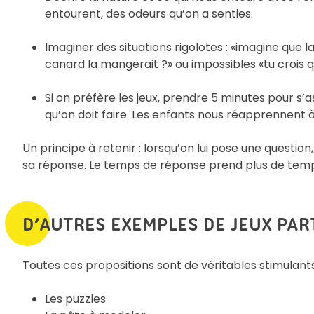
entourent, des odeurs qu’on a senties.
Imaginer des situations rigolotes : «imagine que l
canard la mangerait ?» ou impossibles «tu crois q
Si on préfère les jeux, prendre 5 minutes pour s’a
qu’on doit faire. Les enfants nous réapprennent 
Un principe à retenir : lorsqu’on lui pose une question,
sa réponse. Le temps de réponse prend plus de temps
D’AUTRES EXEMPLES DE JEUX PA
Toutes ces propositions sont de véritables stimulant
Les puzzles