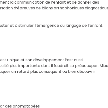
ment la communication de l’enfant et de donner des
assation d’épreuves de bilans orthophoniques diagnostique
ster et à stimuler l’émergence du langage de l’enfant.
est unique et son développement l’est aussi.
iculté plus importante dont il faudrait se préoccuper. Mie
duquer un retard plus conséquent ou bien découvrir
u par des onomatopées