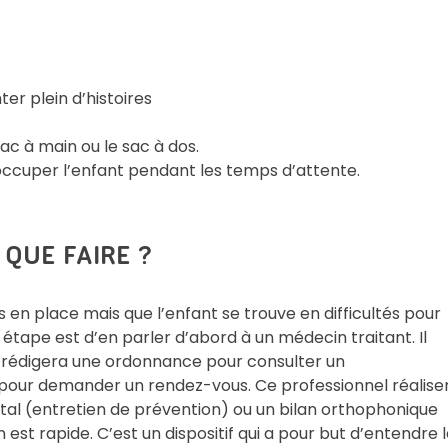
er plein d’histoires
sac à main ou le sac à dos.
occuper l’enfant pendant les temps d’attente.
 QUE FAIRE ?
s en place mais que l’enfant se trouve en difficultés pour
 étape est d’en parler d’abord à un médecin traitant. Il
il rédigera une ordonnance pour consulter un
pour demander un rendez-vous. Ce professionnel réalise
l (entretien de prévention) ou un bilan orthophonique
est rapide. C’est un dispositif qui a pour but d’entendre 