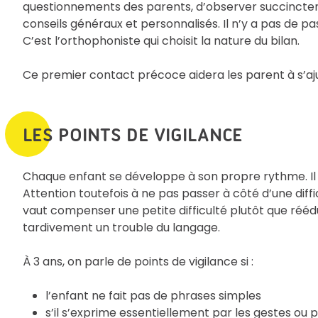
questionnements des parents, d’observer succincte
conseils généraux et personnalisés. Il n’y a pas de p
C’est l’orthophoniste qui choisit la nature du bilan.
Ce premier contact précoce aidera les parent à s’aju
LES POINTS DE VIGILANCE
Chaque enfant se développe à son propre rythme. Il 
Attention toutefois à ne pas passer à côté d’une diff
vaut compenser une petite difficulté plutôt que réé
tardivement un trouble du langage.
À 3 ans, on parle de points de vigilance si :
l’enfant ne fait pas de phrases simples
s’il s’exprime essentiellement par les gestes o