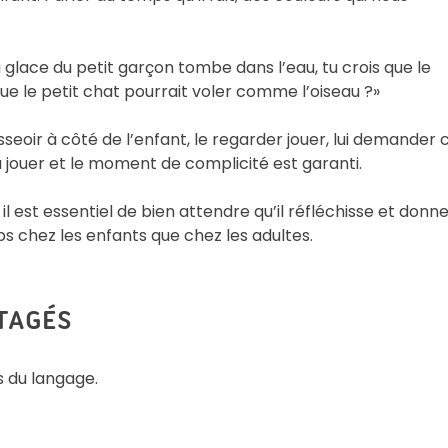
a glace du petit garçon tombe dans l’eau, tu crois que le
ue le petit chat pourrait voler comme l’oiseau ?»
sseoir à côté de l’enfant, le regarder jouer, lui demander 
à jouer et le moment de complicité est garanti.
 il est essentiel de bien attendre qu’il réfléchisse et donn
 chez les enfants que chez les adultes.
RTAGÉS
s du langage.