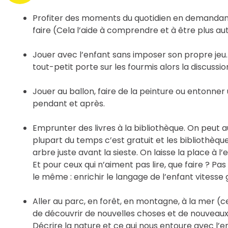
Profiter des moments du quotidien en demandant à
faire (Cela l’aide à comprendre et à être plus 
Jouer avec l’enfant sans imposer son propre jeu. M
tout-petit porte sur les fourmis alors la discussio
Jouer au ballon, faire de la peinture ou entonner
pendant et après.
Emprunter des livres à la bibliothèque. On peut a
plupart du temps c’est gratuit et les bibliothèque
arbre juste avant la sieste. On laisse la place à l’
Et pour ceux qui n’aiment pas lire, que faire ? P
le même : enrichir le langage de l’enfant vitesse 
Aller au parc, en forêt, en montagne, à la mer (
de découvrir de nouvelles choses et de nouveaux 
Décrire la nature et ce qui nous entoure avec l’en