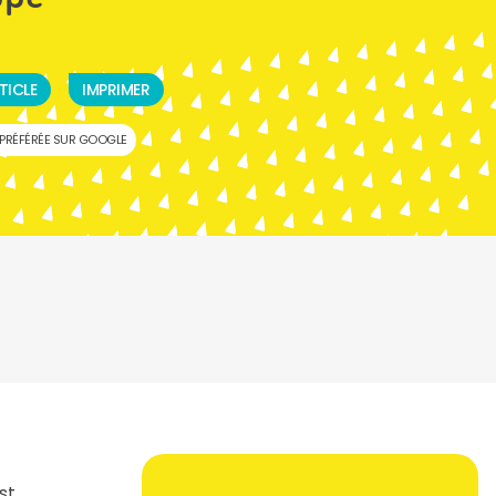
TICLE
IMPRIMER
PRÉFÉRÉE SUR GOOGLE
st