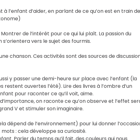
 l’enfant d’aider, en parlant de ce qu’on est en train d
autonome)
ontrer de l’intérêt pour ce qui lui plaît. La passion du
n s’orientera vers le sujet des fourmis.
 une chanson. Ces activités sont des sources de discussio
ussi y passer une demi-heure sur place avec l’enfant (la
s restent ouvertes l’été). Lire des livres à l’ombre d’un
enfant pour raconter ce qu’il voit, aime.
as d’importance, on raconte ce qu’on observe et l’effet ser
grand V et stimuler son imaginaire.
cela dépend de l’environnement) pour lui donner l’occasio
mots : cela développe sa curiosité.
fant. Parler du temps qu’il fait, des couleurs qui nous