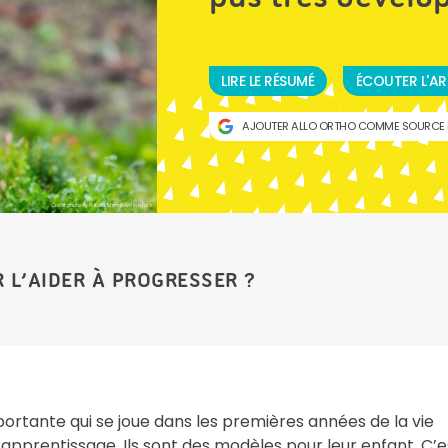
LIRE LE RÉSUMÉ
ÉCOUTER L'AR
AJOUTER ALLO ORTHO COMME SOURCE 
Crédit photo by Natalia Shmatova in Istock
 L’AIDER À PROGRESSER ?
ortante qui se joue dans les premières années de la vie
 apprentissage. Ils sont des modèles pour leur enfant. C’e