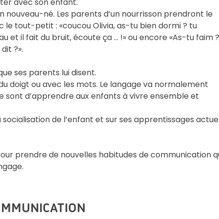
cuter avec son enfant.
n nouveau-né. Les parents d’un nourrisson prendront le
le tout-petit : «coucou Olivia, as-tu bien dormi ? tu
u et il fait du bruit, écoute ça … !» ou encore «As-tu faim 
dit ?».
ue ses parents lui disent.
r du doigt ou avec les mots. Le langage va normalement
lle sont d’apprendre aux enfants à vivre ensemble et
a socialisation de l’enfant et sur ses apprentissages actue
i pour prendre de nouvelles habitudes de communication q
ngage.
OMMUNICATION