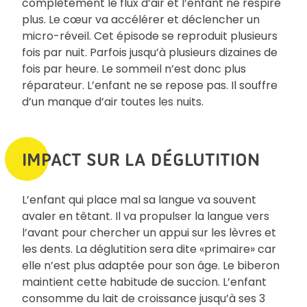
complètement le flux d’air et l’enfant ne respire
plus. Le cœur va accélérer et déclencher un
micro-réveil. Cet épisode se reproduit plusieurs
fois par nuit. Parfois jusqu’à plusieurs dizaines de
fois par heure. Le sommeil n’est donc plus
réparateur. L’enfant ne se repose pas. Il souffre
d’un manque d’air toutes les nuits.
IMPACT SUR LA DÉGLUTITION
L’enfant qui place mal sa langue va souvent
avaler en têtant. Il va propulser la langue vers
l’avant pour chercher un appui sur les lèvres et
les dents. La déglutition sera dite «primaire» car
elle n’est plus adaptée pour son âge. Le biberon
maintient cette habitude de succion. L’enfant
consomme du lait de croissance jusqu’à ses 3