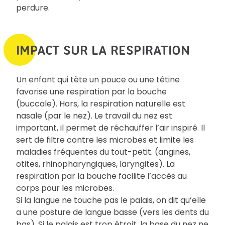
perdure.
IMPACT SUR LA RESPIRATION
Un enfant qui tète un pouce ou une tétine
favorise une respiration par la bouche
(buccale). Hors, la respiration naturelle est
nasale (par le nez). Le travail du nez est
important, il permet de réchauffer l’air inspiré. Il
sert de filtre contre les microbes et limite les
maladies fréquentes du tout-petit. (angines,
otites, rhinopharyngiques, laryngites). La
respiration par la bouche facilite l’accès au
corps pour les microbes.
Si la langue ne touche pas le palais, on dit qu’elle
a une posture de langue basse (vers les dents du
bas). Si le palais est trop étroit, la base du nez ne