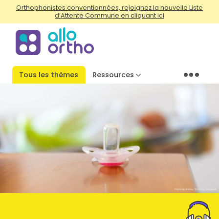
Orthophonistes conventionnées, rejoignez la nouvelle Liste
d’Attente Commune en cliquant ici
Tous les thèmes
Ressources
Menu
Photo de Andrey Storn sur Unsplash