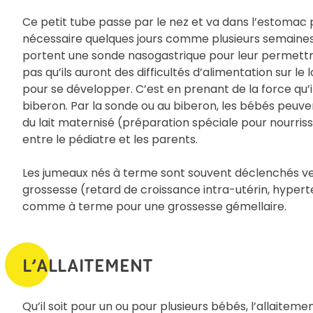
Ce petit tube passe par le nez et va dans l’estomac p
nécessaire quelques jours comme plusieurs semaines
portent une sonde nasogastrique pour leur permettre
pas qu’ils auront des difficultés d’alimentation sur l
pour se développer. C’est en prenant de la force qu’
biberon. Par la sonde ou au biberon, les bébés peuve
du lait maternisé (préparation spéciale pour nourris
entre le pédiatre et les parents.
Les jumeaux nés à terme sont souvent déclenchés vers 
grossesse (retard de croissance intra-utérin, hyperte
comme à terme pour une grossesse gémellaire.
L’ALLAITEMENT
Qu’il soit pour un ou pour plusieurs bébés, l’allaiteme