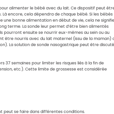
our alimenter le bébé avec du lait. Ce dispositif peut êtr
. Là encore, cela dépendra de chaque bébé. Si les bébés
 une bonne alimentation en début de vie, cela ne signifi
e long terme. La sonde leur permet d’être bien alimentés
ils pourront ensuite se nourrir eux-mêmes au sein ou au
nt être nourris avec du lait maternel (issu de la maman) 
son). La solution de sonde nasogastrique peut être discut
37 semaines pour limiter les risques liés à la fin de
nsion, etc.). Cette limite de grossesse est considérée
nt peut se faire dans différentes conditions.