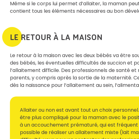
Même si le corps lui permet d’allaiter, la maman peut 
contient tous les éléments nécessaires au bon dév
LE RETOUR À LA MAISON
Le retour à la maison avec les deux bébés va être sou
des bébés, les éventuelles difficultés de succion et
l’allaitement difficile. Des professionnels de santé
parents, y compris après la sortie de la maternité. C
dès la naissance pour l’allaitement au sein, l’aliment
Allaiter ou non est avant tout un choix personnel.
être plus compliqué pour la maman avec le positio
à un accouchement prématuré, qui est fréquent pou
possible de réaliser un allaitement mixte (lait ma