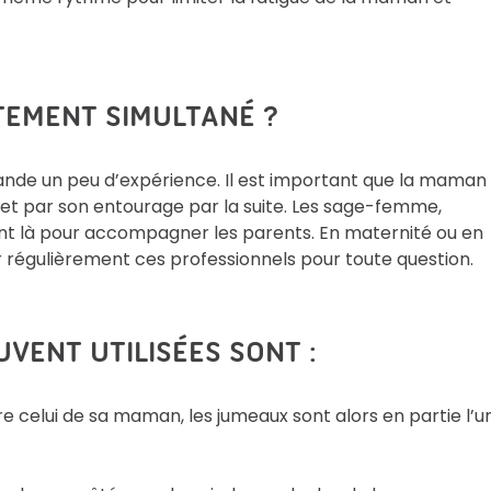
TEMENT SIMULTANÉ ?
de un peu d’expérience. Il est important que la maman
t et par son entourage par la suite. Les sage-femme,
 sont là pour accompagner les parents. En maternité ou en
ir régulièrement ces professionnels pour toute question.
UVENT UTILISÉES SONT :
tre celui de sa maman, les jumeaux sont alors en partie l’u