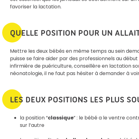
favoriser la lactation.
QUELLE POSITION POUR UN ALLAI
Mettre les deux bébés en même temps au sein deman
puisse se faire aider par des professionnels au débu
infirmière de puériculture, conseillère en lactation
néonatologie, il ne faut pas hésiter à demander à vo
LES DEUX POSITIONS LES PLUS SO
la position “
classique
” : le bébé a le ventre con
sur l’autre