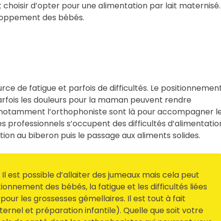
choisir d’opter pour une alimentation par lait maternisé. 
eloppement des bébés.
rce de fatigue et parfois de difficultés. Le positionnemen
 parfois les douleurs pour la maman peuvent rendre
 et notamment l’orthophoniste sont là pour accompagner l
es professionnels s’occupent des difficultés d’alimentatio
ation au biberon puis le passage aux aliments solides.
 Il est possible d’allaiter des jumeaux mais cela peut
nnement des bébés, la fatigue et les difficultés liées
r les grossesses gémellaires. Il est tout à fait
ternel et préparation infantile). Quelle que soit votre