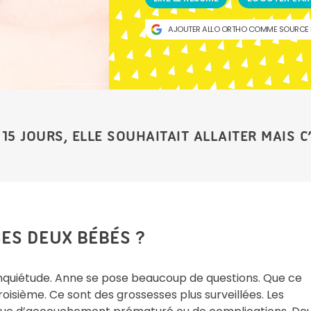
AJOUTER ALLO ORTHO COMME SOURCE 
Crédit photo by Aksakalko in Istock
15 JOURS, ELLE SOUHAITAIT ALLAITER MAIS C’
ES DEUX BÉBÉS ?
nquiétude. Anne se pose beaucoup de questions. Que ce
oisième. Ce sont des grossesses plus surveillées. Les