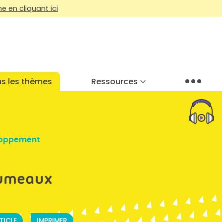
 en cliquant ici
s les thèmes
Ressources
Menu
oppement
jumeaux
TICLE
IMPRIMER