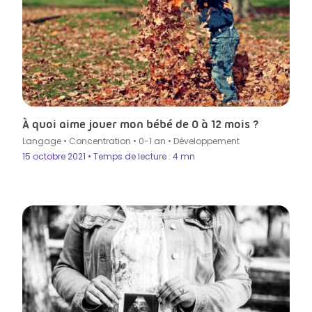
Photo by Scott Webb on Unsplash
À quoi aime jouer mon bébé de 0 à 12 mois ?
Langage
•
Concentration
•
0-1 an
•
Développement
15 octobre 2021 • Temps de lecture : 4 mn