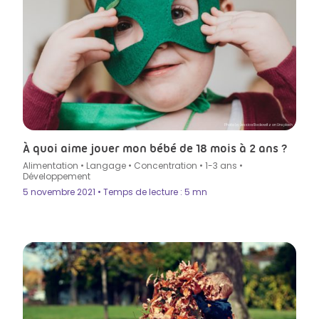
Photo by Jessica Rockowitz on Unsplash
À quoi aime jouer mon bébé de 18 mois à 2 ans ?
Alimentation
•
Langage
•
Concentration
•
1-3 ans
•
Développement
5 novembre 2021 • Temps de lecture : 5 mn