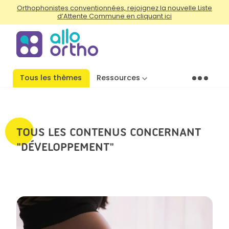
Orthophonistes conventionnées, rejoignez la nouvelle Liste
d’Attente Commune en cliquant ici
Tous les thèmes
Ressources
Menu
TOUS LES CONTENUS CONCERNANT
"DÉVELOPPEMENT"