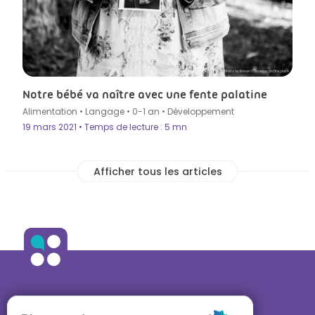
Photo by Edward Cisneros on Unsplash
Notre bébé va naître avec une fente palatine
Alimentation
•
Langage
•
0-1 an
•
Développement
19 mars 2021 • Temps de lecture : 5 mn
ALLO ORTHO