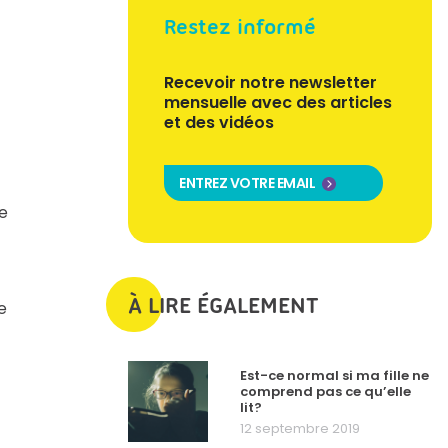
Restez informé
Recevoir notre newsletter
mensuelle avec des articles
et des vidéos
ENTREZ VOTRE EMAIL
e
À LIRE ÉGALEMENT
e
Est-ce normal si ma fille ne
comprend pas ce qu’elle
lit?
12 septembre 2019