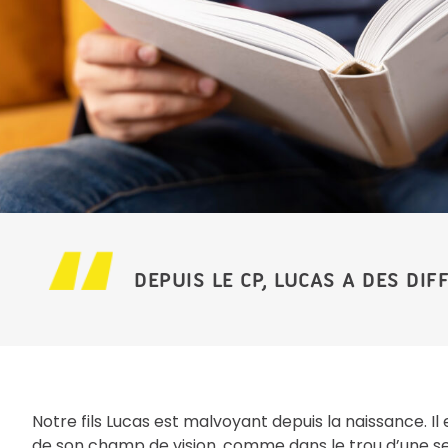
DEPUIS LE CP, LUCAS A DES DIFF
Notre fils Lucas est malvoyant depuis la naissance. Il 
de son champ de vision, comme dans le trou d’une ser