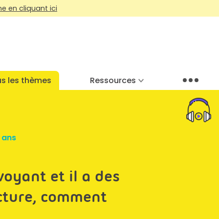
 en cliquant ici
s les thèmes
Ressources
Menu
 ans
voyant et il a des
ecture, comment