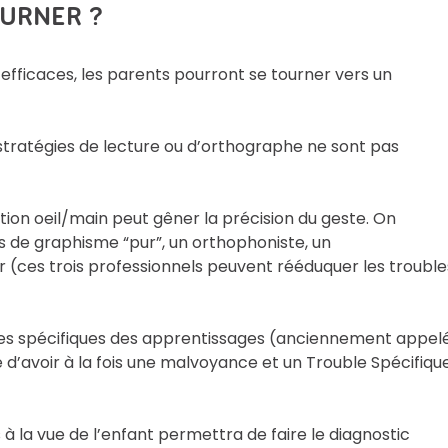
OURNER ?
 efficaces, les parents pourront se tourner vers un
s stratégies de lecture ou d’orthographe ne sont pas
ion oeil/main peut gêner la précision du geste. On
ltés de graphisme “pur”, un orthophoniste, un
 (ces trois professionnels peuvent rééduquer les trouble
bles spécifiques des apprentissages (anciennement appel
 d’avoir à la fois une malvoyance et un Trouble Spécifiqu
 la vue de l’enfant permettra de faire le diagnostic