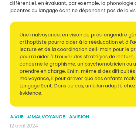
différentiel, en évaluant, par exemple, la phonologi
jacentes au langage écrit ne dépendent pas de la vis
Une malvoyance, en vision de près, engendre géné
orthoptiste pourra aider à la rééducation et à l’a
lecture et de la coordination oeil-main pour le gr
pourra aider à trouver des stratégies de lecture
concerne le graphisme, un psychomotricien ou u
prendre en charge. Enfin, même si des difficulté
malvoyance, il peut arriver que des enfants mal
Langage Ecrit. Dans ce cas, un bilan adapté che
évidence.
#
VUE
#
MALVOYANCE
#
VISION
12 avril 2024