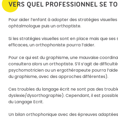
VERS QUEL PROFESSIONNEL SE T
Pour aider l’enfant à adopter des stratégies visuelles
ophtalmologue puis un orthoptiste.
Si les stratégies visuelles sont en place mais que se
efficaces, un orthophoniste pourra l’aider.
Pour ce qui est du graphisme, une mauvaise coordinat
consultera alors un orthoptiste. S’il s’agit de difficu
psychomotricien ou un ergothérapeute pourra l’aider
du graphisme, avec des approches différentes).
Ces troubles du langage écrit ne sont pas des trou
dyslexie/dysorthographie). Cependant, il est possible
du Langage Ecrit.
Un bilan orthophonique avec des épreuves adaptées à