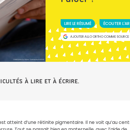
LIRE LE RÉSUMÉ
ÉCOUTER L'AR
AJOUTER ALLO ORTHO COMME SOURCE 
Crédit photo by Andrey Znamenskyi in Istock
ICULTÉS À LIRE ET À ÉCRIRE.
est atteint d’une rétinite pigmentaire. Il ne voit qu’au cen
rure. Tout se passait bien en maternelle, avec l’aide de