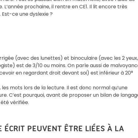
 L’année prochaine, il rentre en CE1. Il lit encore très
 Est-ce une dyslexie ?
gée (avec des lunettes) et binoculaire (avec les 2 yeux,
giste) est de 3/10 ou moins. On parle aussi de malvoyanc
evoir en regardant droit devant soi) est inférieur à 20°
 les mots lors de la lecture. Il est donc normal qu’une
cture. C’est pourquoi, avant de proposer un bilan de langag
été vérifiée.
 ÉCRIT PEUVENT ÊTRE LIÉES À LA