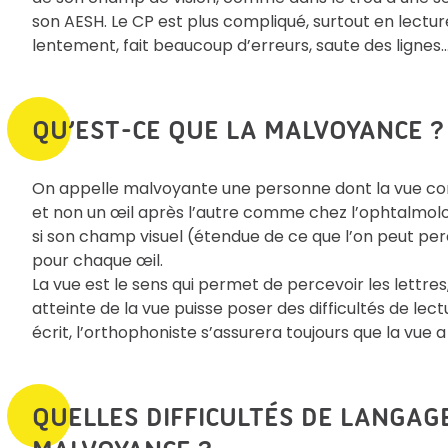
son AESH. Le CP est plus compliqué, surtout en lecture.
lentement, fait beaucoup d’erreurs, saute des lignes…
QU’EST-CE QUE LA MALVOYANCE ?
On appelle malvoyante une personne dont la vue corri
et non un œil après l’autre comme chez l’ophtalmolo
si son champ visuel (étendue de ce que l’on peut perc
pour chaque œil.
La vue est le sens qui permet de percevoir les lettres,
atteinte de la vue puisse poser des difficultés de le
écrit, l’orthophoniste s’assurera toujours que la vue a 
QUELLES DIFFICULTÉS DE LANGAGE