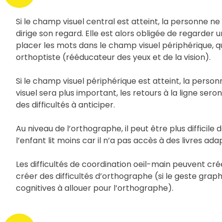
Si le champ visuel central est atteint, la personne ne 
dirige son regard. Elle est alors obligée de regarder u
placer les mots dans le champ visuel périphérique, q
orthoptiste (rééducateur des yeux et de la vision).
Si le champ visuel périphérique est atteint, la perso
visuel sera plus important, les retours à la ligne seron
des difficultés à anticiper.
Au niveau de l’orthographe, il peut être plus difficile
l’enfant lit moins car il n’a pas accès à des livres a
Les difficultés de coordination oeil-main peuvent cr
créer des difficultés d’orthographe (si le geste grap
cognitives à allouer pour l’orthographe).