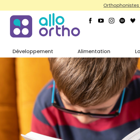
Orthophonistes 
Développement
Alimentation
L