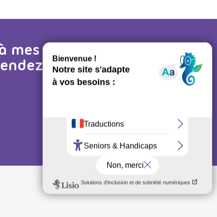
 à mes
 rendez-vous