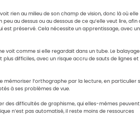
voit rien au milieu de son champ de vision, donc là où elle
n peu au dessus ou au dessous de ce qu’elle veut lire, afin
ui est préservé. Cela nécessite un apprentissage, avec un
nne voit comme si elle regardait dans un tube. Le balayage
t plus difficiles, avec un risque accru de sauts de lignes et
 de mémoriser l’orthographe par la lecture, en particulier s
daptés à ses problèmes de vue.
éer des difficultés de graphisme, qui elles-mêmes peuvent
hique n’est pas automatisé, il reste moins de ressources