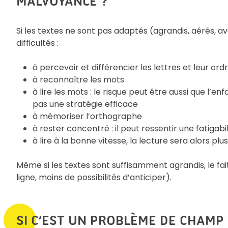
MALVOYANCE ?
Si les textes ne sont pas adaptés (agrandis, aérés, ave
difficultés :
à percevoir et différencier les lettres et leur or
à reconnaître les mots
à lire les mots : le risque peut être aussi que l’
pas une stratégie efficace
à mémoriser l’orthographe
à rester concentré : il peut ressentir une fatigabil
à lire à la bonne vitesse, la lecture sera alors plu
Même si les textes sont suffisamment agrandis, le fai
ligne, moins de possibilités d’anticiper).
SI C’EST UN PROBLÈME DE CHAMP 