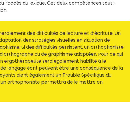
e ou l’accès au lexique. Ces deux compétences sous-
ion.
ralement des difficultés de lecture et d’écriture. Un
daptation des stratégies visuelles en situation de
aphisme. Si des difficultés persistent, un orthophoniste
, d’orthographe ou de graphisme adaptées. Pour ce qui
n ergothérapeute sera également habilité à le
s de langage écrit peuvent être une conséquence de la
voyants aient également un Trouble Spécifique du
z un orthophoniste permettra de le mettre en