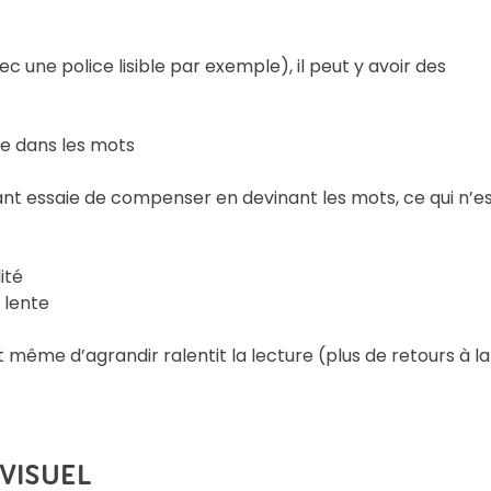
c une police lisible par exemple), il peut y avoir des
dre dans les mots
enfant essaie de compenser en devinant les mots, ce qui n’e
ité
s lente
t même d’agrandir ralentit la lecture (plus de retours à la
VISUEL