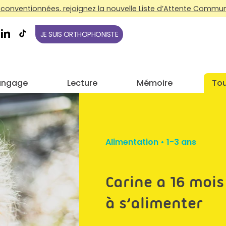
conventionnées, rejoignez la nouvelle Liste d’Attente Commune
JE SUIS ORTHOPHONISTE
angage
Lecture
Mémoire
Tou
Alimentation
•
1-3 ans
Carine a 16 mois 
à s’alimenter