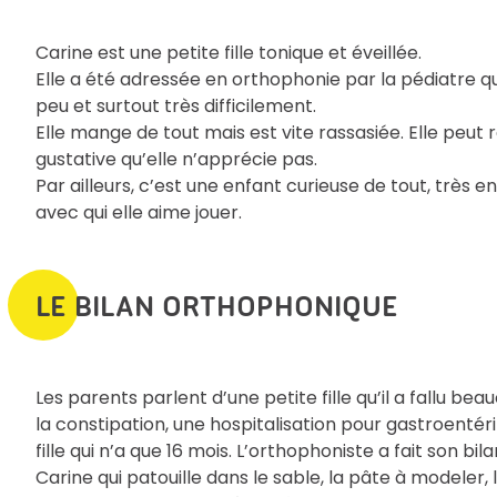
Carine est une petite fille tonique et éveillée.
Elle a été adressée en orthophonie par la pédiatre q
peu et surtout très difficilement.
Elle mange de tout mais est vite rassasiée. Elle peut 
gustative qu’elle n’apprécie pas.
Par ailleurs, c’est une enfant curieuse de tout, très
avec qui elle aime jouer.
LE BILAN ORTHOPHONIQUE
Les parents parlent d’une petite fille qu’il a fallu be
la constipation, une hospitalisation pour gastroenté
fille qui n’a que 16 mois. L’orthophoniste a fait son bi
Carine qui patouille dans le sable, la pâte à modeler, l