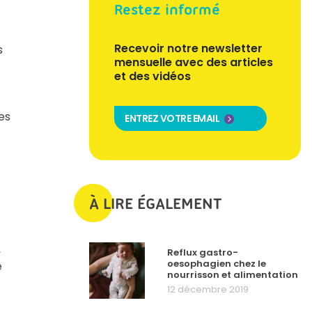
Restez informé
Recevoir notre newsletter
s
mensuelle avec des articles
et des vidéos
es
ENTREZ VOTRE EMAIL
À LIRE ÉGALEMENT
,
Reflux gastro-
oesophagien chez le
e
nourrisson et alimentation
12 décembre 2019