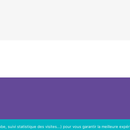
e, suivi statistique des visites...) pour vous garantir la meilleure expér