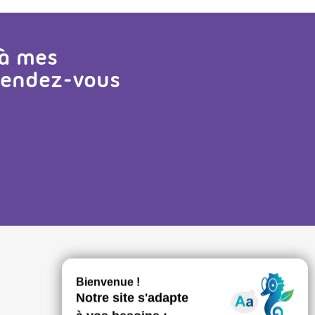
 à mes
 rendez-vous