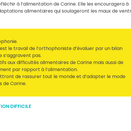
léchir à l’alimentation de Carine. Elle les encouragera à
daptations alimentaires qui soulageront les maux de vent
ophonie.
st le travail de l’orthophoniste d’évaluer par un bilan
ne s’aggravent pas.
ifs aux difficultés alimentaires de Carine mais aussi de
ment par rapport à l’alimentation.
tront de rassurer tout le monde et d’adapter le mode
s de Carine.
ION DIFFICILE