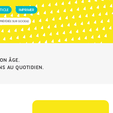
TICLE
IMPRIMER
PRÉFÉRÉE SUR GOOGLE
ON ÂGE.
NS AU QUOTIDIEN.