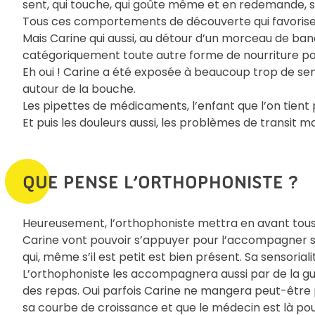
sent, qui touche, qui goûte même et en redemande, 
Tous ces comportements de découverte qui favorisen
Mais Carine qui aussi, au détour d’un morceau de ban
catégoriquement toute autre forme de nourriture pou
Eh oui ! Carine a été exposée à beaucoup trop de s
autour de la bouche.
Les pipettes de médicaments, l’enfant que l’on tient 
Et puis les douleurs aussi, les problèmes de transit mai
QUE PENSE L’ORTHOPHONISTE ?
Heureusement, l’orthophoniste mettra en avant tous l
Carine vont pouvoir s’appuyer pour l’accompagner sur 
qui, même s’il est petit est bien présent. Sa sensoriali
L’orthophoniste les accompagnera aussi par de la gui
des repas. Oui parfois Carine ne mangera peut-être p
sa courbe de croissance et que le médecin est là pour