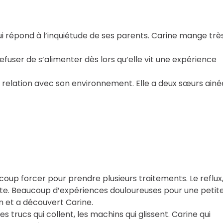
ui répond à l’inquiétude de ses parents. Carine mange trè
refuser de s’alimenter dès lors qu’elle vit une expérience
 en relation avec son environnement. Elle a deux sœurs ainé
aucoup forcer pour prendre plusieurs traitements. Le reflux
rite. Beaucoup d’expériences douloureuses pour une petit
lan et a découvert Carine.
es trucs qui collent, les machins qui glissent. Carine qui