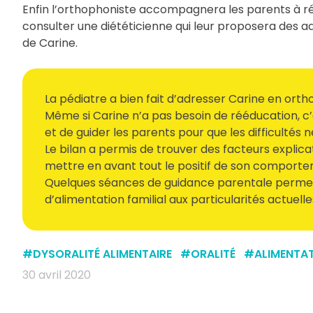
Enfin l’orthophoniste accompagnera les parents à réf
consulter une diététicienne qui leur proposera des a
de Carine.
La pédiatre a bien fait d’adresser Carine en orth
Même si Carine n’a pas besoin de rééducation, c’e
et de guider les parents pour que les difficultés 
Le bilan a permis de trouver des facteurs explicat
mettre en avant tout le positif de son comporte
Quelques séances de guidance parentale permet
d’alimentation familial aux particularités actuelle
#
DYSORALITÉ ALIMENTAIRE
#
ORALITÉ
#
ALIMENTAT
30 avril 2020