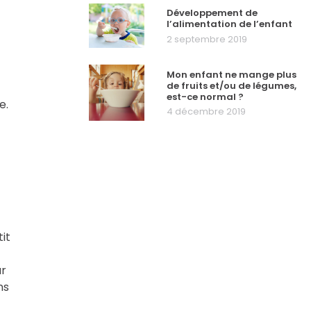
Développement de
l’alimentation de l’enfant
2 septembre 2019
Mon enfant ne mange plus
de fruits et/ou de légumes,
est-ce normal ?
e.
4 décembre 2019
it
ur
ns