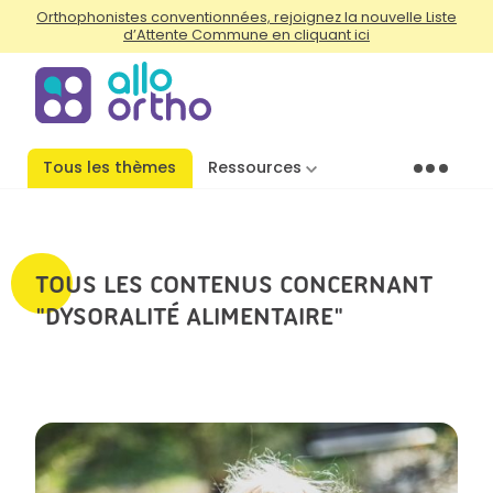
Orthophonistes conventionnées, rejoignez la nouvelle Liste
d’Attente Commune en cliquant ici
Tous les thèmes
Ressources
Menu
TOUS LES CONTENUS CONCERNANT
"DYSORALITÉ ALIMENTAIRE"