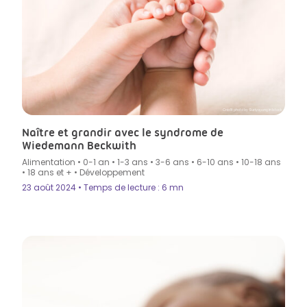
Crédit photo by Suriyapong in Istock
Naître et grandir avec le syndrome de
Wiedemann Beckwith
Alimentation
•
0-1 an
•
1-3 ans
•
3-6 ans
•
6-10 ans
•
10-18 ans
•
18 ans et +
•
Développement
23 août 2024 • Temps de lecture : 6 mn