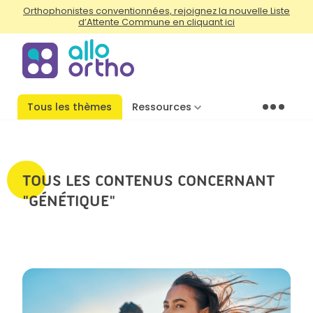
Orthophonistes conventionnées, rejoignez la nouvelle Liste
d’Attente Commune en cliquant ici
Tous les thèmes
Ressources
Menu
TOUS LES CONTENUS CONCERNANT
"GÉNÉTIQUE"