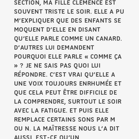
SECTION, MA FILLE CLÉMENCE EST
SOUVENT TRISTE LE SOIR. ELLE A PU
M’EXPLIQUER QUE DES ENFANTS SE
MOQUENT D’ELLE EN DISANT
QU’ELLE PARLE COMME UN CANARD.
D’AUTRES LUI DEMANDENT
POURQUOI ELLE PARLE « COMME ÇA
» ? JE NE SAIS PAS QUOI LUI
RÉPONDRE. C’EST VRAI QU’ELLE A
UNE VOIX TOUJOURS ENRHUMÉE ET
QUE CELA PEUT ÊTRE DIFFICILE DE
LA COMPRENDRE, SURTOUT LE SOIR
AVEC LA FATIGUE. ET PUIS ELLE
REMPLACE CERTAINS SONS PAR M
OU N. LA MAÎTRESSE NOUS L’A DIT
AUSSI. EST-CE QU’UN