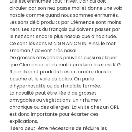
Elle est enrhumée tout l’hiver. L’air qui doit
circuler par son nez passe mal et donne une voix
nasale comme quand nous sommes enrhumés.
Les sons déjà produits par Clémence sont moins
nets. Les sons du français qui doivent passer par
le nez sont encore plus nasaux que d’habitude.
Ce sont les sons M N GN AN ON IN. Ainsi, le mot
/maman / devient très nasal.
De grosses amygdales peuvent aussi expliquer
que Clémence ait du mal à produire les sons K G
R car ils sont produits très en arrière dans la
bouche et le voile du palais. On parle
d’hypernasalité ou de rhinolalie fermée.
La nasalité peut être liée à de grosses
amygdales ou végétations, un « rhume »
chronique ou des allergies. La visite chez un ORL
est donc importante pour écarter ces
explications.
Il sera peut-être nécessaire de réduire les