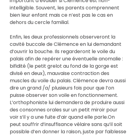
important d’évaluer si Clémence est non-
intelligible. Souvent, les parents comprennent
bien leur enfant mais ce n’est pas le cas en
dehors du cercle familial.
Enfin, les deux professionnels observeront la
cavité buccale de Clémence en lui demandant
d’ouvrir la bouche. Ils regarderont le voile du
palais afin de repérer une éventuelle anomalie :
bifidité (le petit grelot au fond de la gorge est
divisé en deux), mauvaise contraction des
muscles du voile du palais. Clémence devra aussi
dire un grand /a/ plusieurs fois pour que l’on
puisse observer son voile en fonctionnement.
L’orthophoniste lui demandera de produire aussi
des consonnes orales sur un petit miroir pour
voir s’il y a une fuite d’air quand elle parle.On
peut souffrir d’insuffisance vélaire sans qu’il soit
possible d’en donner la raison, juste par faiblesse