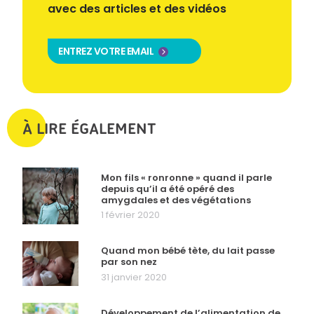
avec des articles et des vidéos
ENTREZ VOTRE EMAIL
À LIRE ÉGALEMENT
Mon fils « ronronne » quand il parle
depuis qu’il a été opéré des
amygdales et des végétations
1 février 2020
Quand mon bébé tète, du lait passe
par son nez
31 janvier 2020
Développement de l’alimentation de