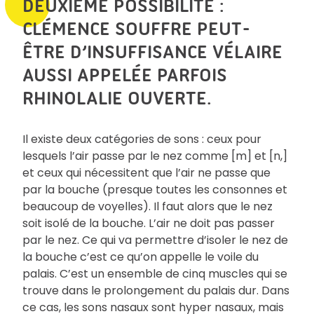
DEUXIÈME POSSIBILITÉ :
CLÉMENCE SOUFFRE PEUT-
ÊTRE D’INSUFFISANCE VÉLAIRE
AUSSI APPELÉE PARFOIS
RHINOLALIE OUVERTE.
Il existe deux catégories de sons : ceux pour
lesquels l’air passe par le nez comme [m] et [n,]
et ceux qui nécessitent que l’air ne passe que
par la bouche (presque toutes les consonnes et
beaucoup de voyelles). Il faut alors que le nez
soit isolé de la bouche. L’air ne doit pas passer
par le nez. Ce qui va permettre d’isoler le nez de
la bouche c’est ce qu’on appelle le voile du
palais. C’est un ensemble de cinq muscles qui se
trouve dans le prolongement du palais dur. Dans
ce cas, les sons nasaux sont hyper nasaux, mais