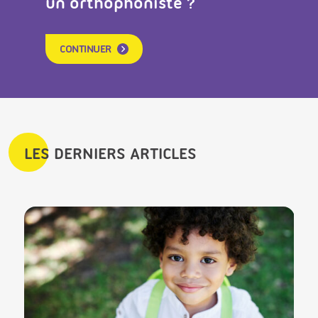
un orthophoniste ?
CONTINUER
LES DERNIERS ARTICLES