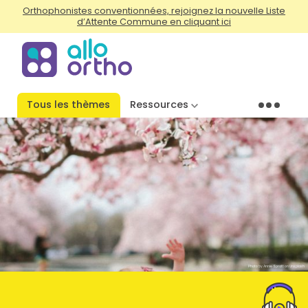
Orthophonistes conventionnées, rejoignez la nouvelle Liste
d’Attente Commune en cliquant ici
Tous les thèmes
Ressources
Menu
Photo by Annie Spratt on Unsplash