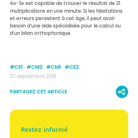
4
-3
est capable de trouver le résultat de 21
e
e
multiplications en une minute. Si les hésitations
et erreurs persistent à cet âge, il peut avoir
besoin d’une aide spécialisée pour le calcul ou
d’un bilan orthophonique.
#
CE1
#
CM2
#
CM1
#
CE2
27 septembre 2019
PARTAGEZ CET ARTICLE
Restez informé