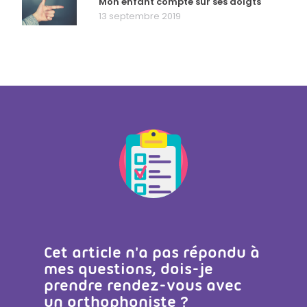
Mon enfant compte sur ses doigts
13 septembre 2019
Cet article n'a pas répondu à
mes questions, dois-je
prendre rendez-vous avec
un orthophoniste ?