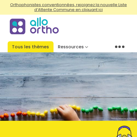
Orthophonistes conventionnées, rejoignez la nouvelle Liste
d’Attente Commune en cliquant ici
Tous les thèmes
Ressources
Menu
Photo by Patrick Fore on Unsplash