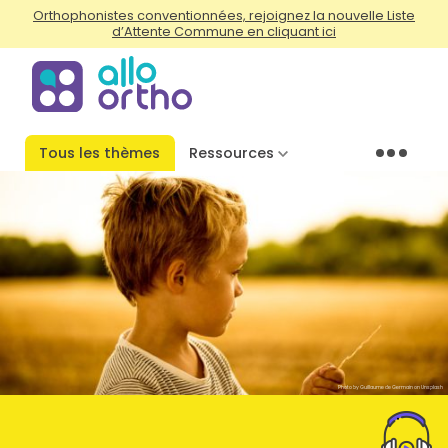
Orthophonistes conventionnées, rejoignez la nouvelle Liste
d’Attente Commune en cliquant ici
Tous les thèmes
Ressources
Menu
Photo by Guillaume de Germain on Unsplash