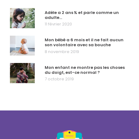
Adèle a 2 ans ½ et parle comme un
adulte…
11 février 2020
Mon bébé a 6 mois et il ne fait aucun
son volontaire avec sa bouche
8 novembre 2019
Mon enfant ne montre pas les choses
du doigt, est-ce normal ?
7 octobre 2019