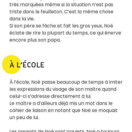
très marquées même si la situation n’est pas
triste dans le feuilleton. C’est la même chose
dans la vie.
Si son père se fâche et fait les gros yeux, Noé
éclate de rire la plupart du temps, ce qui énerve
encore plus son papa.
À L’ÉCOLE
À l’école, Noé passe beaucoup de temps à imiter
les expressions du visage de son maître quand
celui-ci s’adresse directement à lui.
Le maître a d’ailleurs déjà mis un mot dans le
cahier de liaison en notant que Noé se moquait
un peu de lui.
Les parents de Noé sont inquiets. Noé a toujours