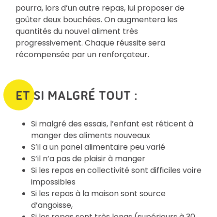
pourra, lors d’un autre repas, lui proposer de
goûter deux bouchées. On augmentera les
quantités du nouvel aliment très
progressivement. Chaque réussite sera
récompensée par un renforçateur.
ET SI MALGRÉ TOUT :
Si malgré des essais, l’enfant est réticent à
manger des aliments nouveaux
S’il a un panel alimentaire peu varié
S’il n’a pas de plaisir à manger
Si les repas en collectivité sont difficiles voire
impossibles
Si les repas à la maison sont source
d’angoisse,
Si les repas sont très longs (supérieurs à 30