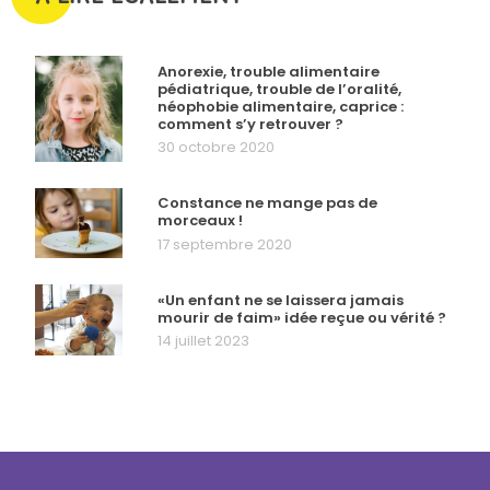
Anorexie, trouble alimentaire
pédiatrique, trouble de l’oralité,
néophobie alimentaire, caprice :
comment s’y retrouver ?
30 octobre 2020
Constance ne mange pas de
morceaux !
17 septembre 2020
«Un enfant ne se laissera jamais
mourir de faim» idée reçue ou vérité ?
14 juillet 2023