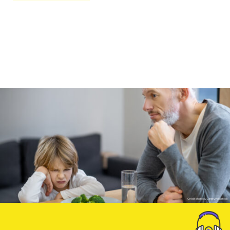
Crédit photo by Zinkevych Istock