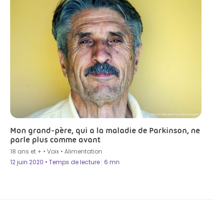
Photo by Aleksandar Popovski on Unsplash
Mon grand-père, qui a la maladie de Parkinson, ne
parle plus comme avant
18 ans et +
•
Voix
•
Alimentation
12 juin 2020 • Temps de lecture : 6 mn