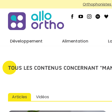
Orthophonistes 
Développement
Alimentation
L
TOUS LES CONTENUS CONCERNANT "MA
Articles
Vidéos