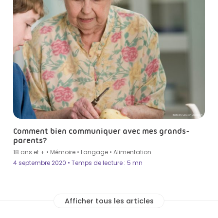
Photo by CDC on Unsplash
Comment bien communiquer avec mes grands-
parents?
18 ans et +
•
Mémoire
•
Langage
•
Alimentation
4 septembre 2020 • Temps de lecture : 5 mn