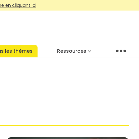
 en cliquant ici
s les thèmes
Ressources
Menu