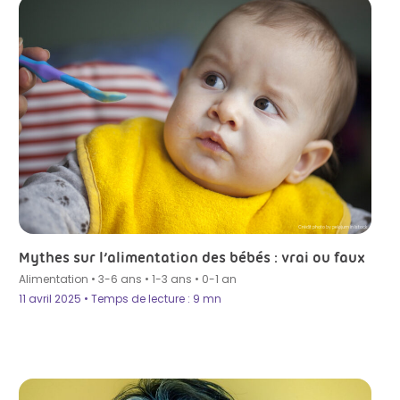
Crédit photo by pelojum in Istock
Mythes sur l’alimentation des bébés : vrai ou faux
Alimentation
•
3-6 ans
•
1-3 ans
•
0-1 an
11 avril 2025 • Temps de lecture : 9 mn