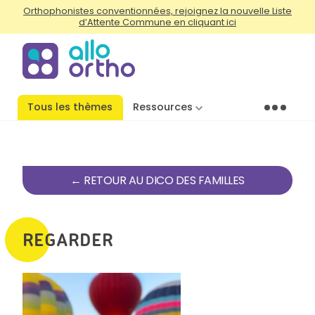
Orthophonistes conventionnées, rejoignez la nouvelle Liste
d’Attente Commune en cliquant ici
Tous les thèmes
Ressources
Menu
← RETOUR AU DICO DES FAMILLES
REGARDER