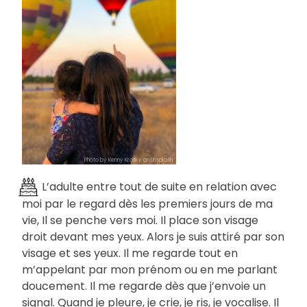
Photo by Kenny Krosky on Unsplash
L’adulte entre tout de suite en relation avec
moi par le regard dès les premiers jours de ma
vie, Il se penche vers moi. Il place son visage
droit devant mes yeux. Alors je suis attiré par son
visage et ses yeux. Il me regarde tout en
m’appelant par mon prénom ou en me parlant
doucement. Il me regarde dès que j’envoie un
signal. Quand je pleure, je crie, je ris, je vocalise. Il