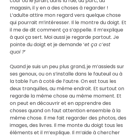
cour ou le jardin, dans la rue, au parc, au
magasin, il y en a des choses à regarder !
L’adulte attire mon regard vers quelque chose
qui pourrait m’intéresser. Il le montre du doigt. Et
il me de dit comment ça s’appelle. Il m’explique
à quoi ça sert. Moi aussi je regarde partout. Je
pointe du doigt et je demande ‘
et ça c’est
quoi ?
’
Quand je suis un peu plus grand, je m’assieds sur
ses genoux, ou on s’installe dans le fauteuil ou à
la table l’un à coté de l’autre. On est tous les
deux tranquilles, au même endroit. Et surtout on
regarde la même chose au même moment. Et
on peut en découvrir et en apprendre des
choses quand on faut attention ensemble à la
même chose. Il me fait regarder des photos, des
images, des livres. Il me monte du doigt tous les
éléments et il m’explique. Il m’aide à chercher