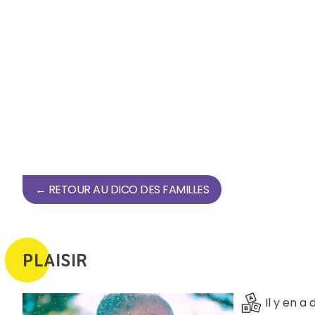
← RETOUR AU DICO DES FAMILLES
PLAISIR
Il y en 