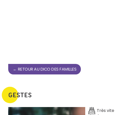
← RETOUR AU DICO DES FAMILLES
GESTES
Très vite