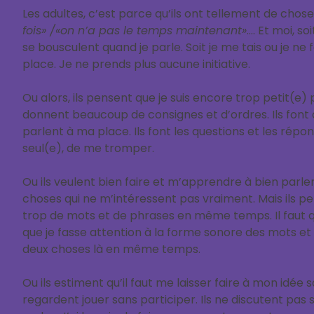
Les adultes, c’est parce qu’ils ont tellement de choses
fois»
/«
on n’a pas le temps maintenant»
…. Et moi, s
se bousculent quand je parle. Soit je me tais ou je ne
place. Je ne prends plus aucune initiative.
Ou alors, ils pensent que je suis encore trop petit(e)
donnent beaucoup de consignes et d’ordres. Ils font 
parlent à ma place. Ils font les questions et les répon
seul(e), de me tromper.
Ou ils veulent bien faire et m’apprendre à bien parler
choses qui ne m’intéressent pas vraiment. Mais ils pen
trop de mots et de phrases en même temps. Il faut q
que je fasse attention à la forme sonore des mots et 
deux choses là en même temps.
Ou ils estiment qu’il faut me laisser faire à mon idée 
regardent jouer sans participer. Ils ne discutent pas 