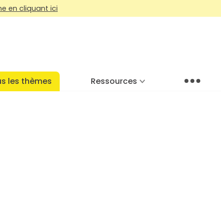
 en cliquant ici
s les thèmes
Ressources
Menu