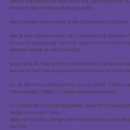
cadre. J’ai besoin de faire avec eux. Je compte sur eu
donnent des modèles quand je parle.
Moi, j’ai aussi mon propre style d’interaction. Chacun a
Moi, je suis un/une timide. Je n’ose pas trop prendre
pose une question, je réponds. Quand on me donne une 
quelque chose, je suis d’accord.
Mon frère, lui, il est plutôt indépendant. Il aime bien f
autres. Il n’est pas toujours d’accord avec ce qu’on lu
On dit de mon cousin qu’il est un peu passif. Il faut to
l’encourager, l’aider, Et alors cela se passe bien.
Il y a aussi des enfants sociables. Qui sont à l’aise 
réagir, comment faire.
Mais notre style change selon les activités, selon le
journée…