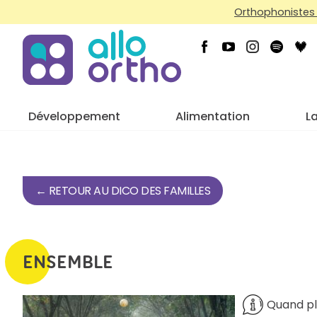
Orthophonistes 
Développement
Alimentation
L
← RETOUR AU DICO DES FAMILLES
ENSEMBLE
Quand pl