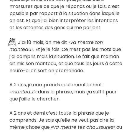
m’assurer que ce que je réponds ou je fais, c’est
possible par rapport à la situation dans laquelle
on est. Et que j’ai bien interpréter les intentions
et les attentes des gens qui me parlent.
J’ai 18 mois, on me dit «
va mettre ton
manteau»
. Et je le fais. Ce n’est pas les mots que
j’ai compris mais la situation. Le fait que maman
ait mis son manteau, et que tous les jours à cette
heure-ci on sort en promenade.
A 2 ans, je comprends seulement le mot
«
manteau’»
dans la phrase, mais ça suffit pour
que j’aille le chercher.
A 2 ans et demi c’est toute la phrase que je
comprends. Je sais qu’elle ne veut pas dire la
même chose que «
va mettre tes chaussures»
ou