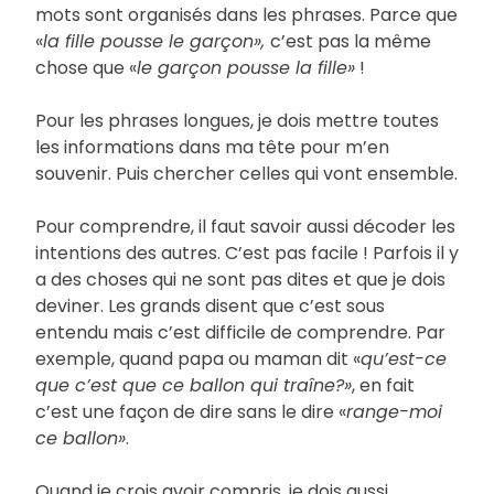
mots sont organisés dans les phrases. Parce que
«
la fille pousse le garçon»,
c’est pas la même
chose que «
le garçon pousse la fille»
!
Pour les phrases longues, je dois mettre toutes
les informations dans ma tête pour m’en
souvenir. Puis chercher celles qui vont ensemble.
Pour comprendre, il faut savoir aussi décoder les
intentions des autres. C’est pas facile ! Parfois il y
a des choses qui ne sont pas dites et que je dois
deviner. Les grands disent que c’est sous
entendu mais c’est difficile de comprendre. Par
exemple, quand papa ou maman dit «
qu’est-ce
que c’est que ce ballon qui traîne?»
, en fait
c’est une façon de dire sans le dire «
range-m
oi
ce ballon»
.
Quand je crois avoir compris, je dois aussi