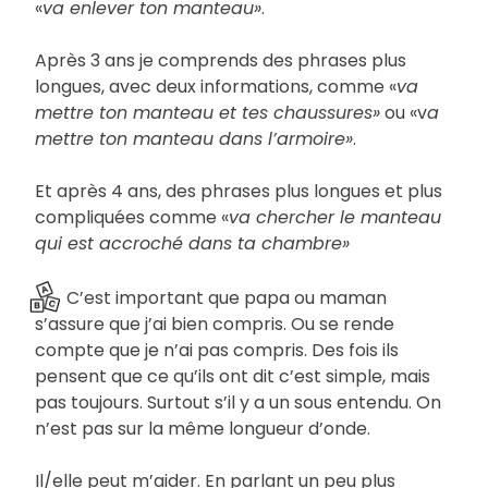
«
va enlever ton manteau»
.
Après 3 ans je comprends des phrases plus
longues, avec deux informations, comme «
va
mettre ton manteau et tes chaussures»
ou «v
a
mettre ton manteau dans l’armoire»
.
Et après 4 ans, des phrases plus longues et plus
compliquées comme «
va chercher le manteau
qui est accroché dans ta chambre»
C’est important que papa ou maman
s’assure que j’ai bien compris. Ou se rende
compte que je n’ai pas compris. Des fois ils
pensent que ce qu’ils ont dit c’est simple, mais
pas toujours. Surtout s’il y a un sous entendu. On
n’est pas sur la même longueur d’onde.
Il/elle peut m’aider. En parlant un peu plus