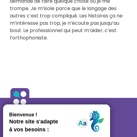
demande de faire quelque chose ou je me
trompe. Je m’isole parce que le langage des
autres c’est trop compliqué. Les histoires ça ne
m’intéresse pas trop, je n’écoute pas jusqu’au
bout. Le professionnel qui peut m’aider, c’est
l’orthophoniste.
ALLO ORTHO
A propos
•
Contact