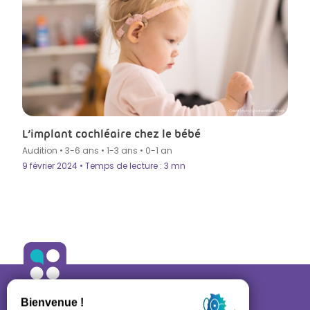
Crédit photo by satura86 in Istock
L’implant cochléaire chez le bébé
Audition
•
3-6 ans
•
1-3 ans
•
0-1 an
9 février 2024 • Temps de lecture : 3 mn