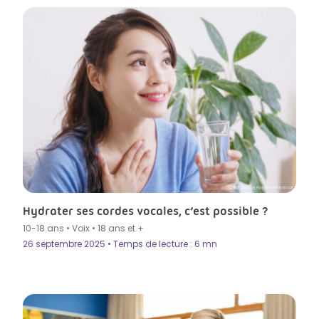
Crédit photo by RyanKing999 in Istock
Hydrater ses cordes vocales, c’est possible ?
10-18 ans
•
Voix
•
18 ans et +
26 septembre 2025 • Temps de lecture : 6 mn