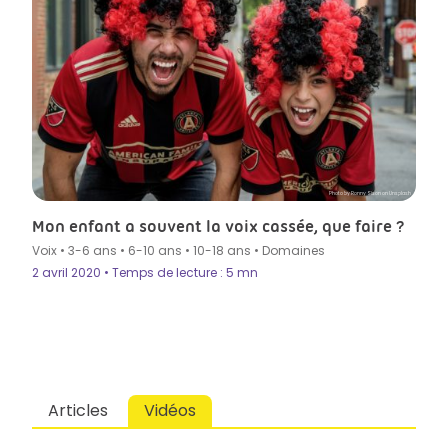
Photo by Ronny Sison on Unsplash
Mon enfant a souvent la voix cassée, que faire ?
Voix
•
3-6 ans
•
6-10 ans
•
10-18 ans
•
Domaines
2 avril 2020 • Temps de lecture : 5 mn
Articles
Vidéos