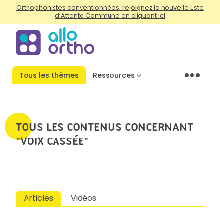
Orthophonistes conventionnées, rejoignez la nouvelle Liste
d’Attente Commune en cliquant ici
Tous les thèmes
Ressources
Menu
TOUS LES CONTENUS CONCERNANT
"VOIX CASSÉE"
Articles
Vidéos