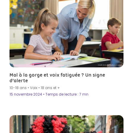
Crédit photo by Ridofranz in Istock
Mal à la gorge et voix fatiguée ? Un signe
d’alerte
10-18 ans
•
Voix
•
18 ans et +
15 novembre 2024 • Temps de lecture : 7 mn