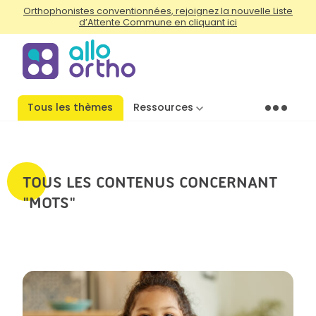
Orthophonistes conventionnées, rejoignez la nouvelle Liste
d’Attente Commune en cliquant ici
Tous les thèmes
Ressources
Menu
TOUS LES CONTENUS CONCERNANT
"MOTS"