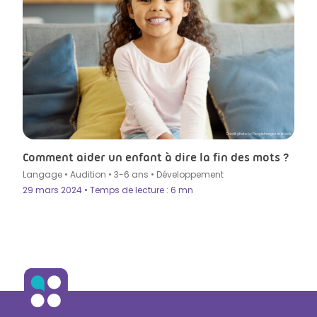
Crédit photo by PeopleImages in Istock
Comment aider un enfant à dire la fin des mots ?
Langage
•
Audition
•
3-6 ans
•
Développement
29 mars 2024 • Temps de lecture : 6 mn