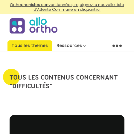
Orthophonistes conventionnées, rejoignez la nouvelle Liste
d’Attente Commune en cliquant ici
Tous les thèmes
Ressources
Menu
TOUS LES CONTENUS CONCERNANT
"DIFFICULTÉS"