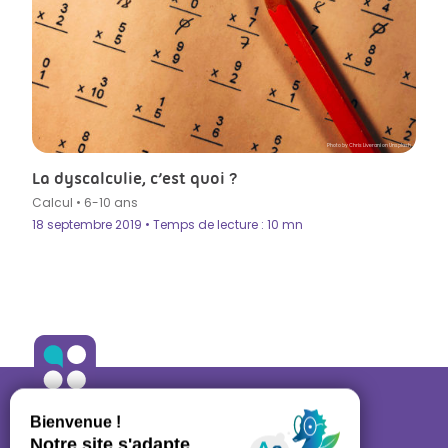
Photo by Chris Liverani on Unsplash
La dyscalculie, c’est quoi ?
Calcul
•
6-10 ans
18 septembre 2019 • Temps de lecture : 10 mn