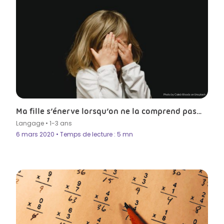
Photo by Caleb Woods on Unsplash
Ma fille s’énerve lorsqu’on ne la comprend pas…
Langage
•
1-3 ans
6 mars 2020 • Temps de lecture : 5 mn