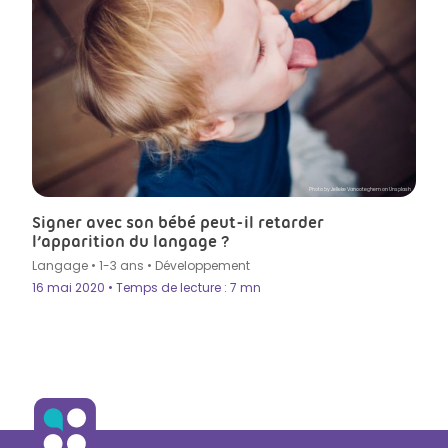
Photo by Jelleke Vanooteghem on Unsplash
Signer avec son bébé peut-il retarder
l’apparition du langage ?
Langage
•
1-3 ans
•
Développement
16 mai 2020 • Temps de lecture : 7 mn