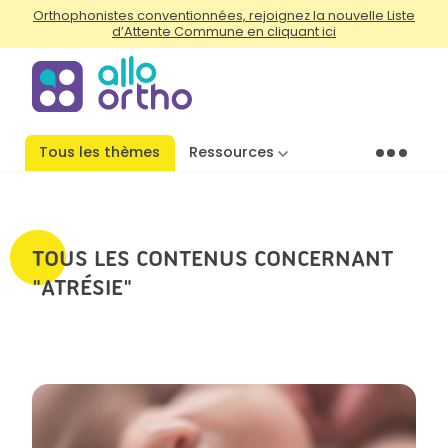
Orthophonistes conventionnées, rejoignez la nouvelle Liste
d’Attente Commune en cliquant ici
Tous les thèmes
Ressources
Menu
TOUS LES CONTENUS CONCERNANT
"ATRÉSIE"