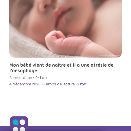
Photo by Hu Chen on Unsplash
Mon bébé vient de naître et il a une atrésie de
l’oesophage
Alimentation
•
0-1 an
4 décembre 2020 • Temps de lecture : 3 mn