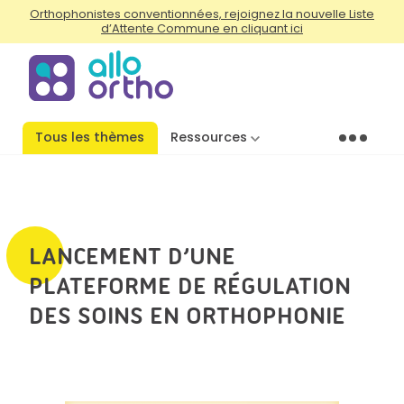
Orthophonistes conventionnées, rejoignez la nouvelle Liste
d’Attente Commune en cliquant ici
Tous les thèmes
Ressources
Menu
LANCEMENT D’UNE
PLATEFORME DE RÉGULATION
DES SOINS EN ORTHOPHONIE