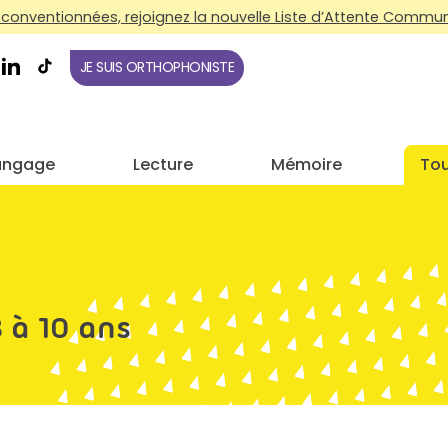
conventionnées, rejoignez la nouvelle Liste d’Attente Commune
JE SUIS ORTHOPHONISTE
angage
Lecture
Mémoire
Tou
 à 10 ans