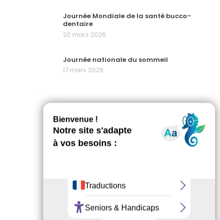
Journée Mondiale de la santé bucco-
dentaire
20 mars 2026
Journée nationale du sommeil
17 mars 2026
PARTAGEZ CETTE ACTU