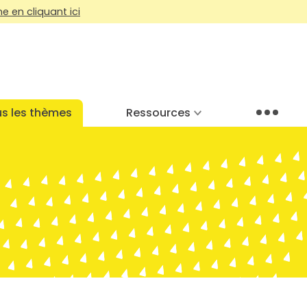
 en cliquant ici
s les thèmes
Ressources
Menu