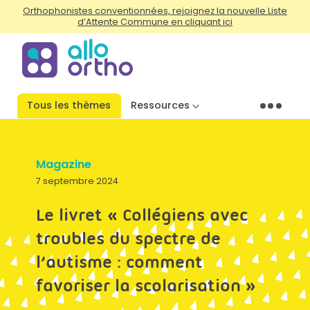
Orthophonistes conventionnées, rejoignez la nouvelle Liste
d’Attente Commune en cliquant ici
Tous les thèmes
Ressources
Menu
Magazine
7 septembre 2024
Le livret « Collégiens avec
troubles du spectre de
l’autisme : comment
favoriser la scolarisation »