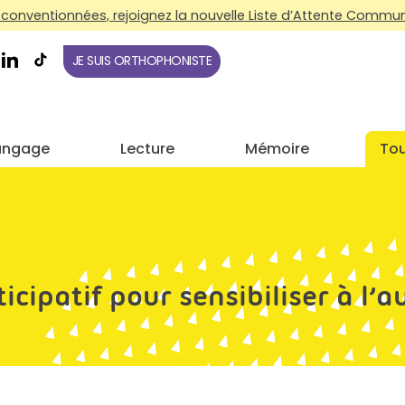
conventionnées, rejoignez la nouvelle Liste d’Attente Commune
JE SUIS ORTHOPHONISTE
angage
Lecture
Mémoire
Tou
cipatif pour sensibiliser à l’a