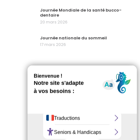
Journée Mondiale de la santé bucco-
dentaire
20 mars 2026
Journée nationale du sommeil
17 mars 2026
PARTAGEZ CETTE ACTU