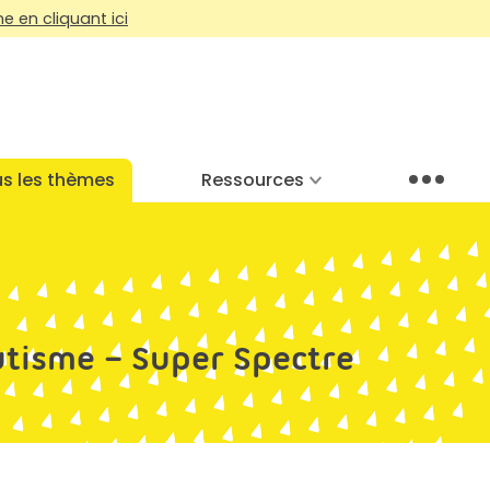
 en cliquant ici
s les thèmes
Ressources
Menu
utisme – Super Spectre