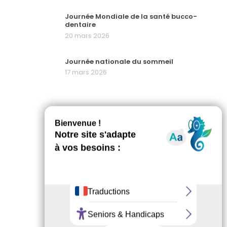
Journée Mondiale de la santé bucco-
dentaire
20 mars 2026
Journée nationale du sommeil
17 mars 2026
PARTAGEZ CETTE ACTU