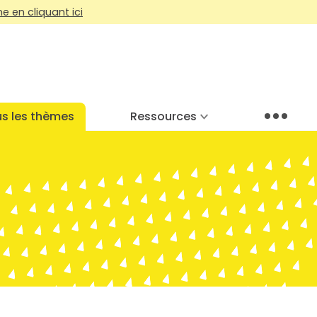
 en cliquant ici
s les thèmes
Ressources
Menu