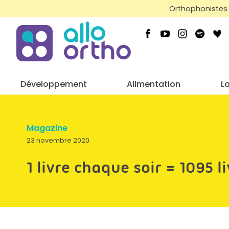
Orthophonistes 
Développement
Alimentation
L
Magazine
23 novembre 2020
1 livre chaque soir = 1095 l