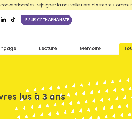
conventionnées, rejoignez la nouvelle Liste d’Attente Commune
JE SUIS ORTHOPHONISTE
angage
Lecture
Mémoire
Tou
ivres lus à 3 ans