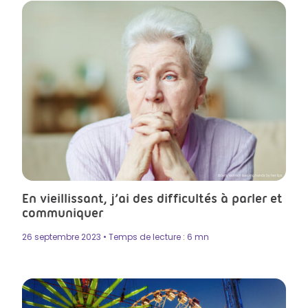
Elderly woman keeping hands by her lips
En vieillissant, j’ai des difficultés à parler et
communiquer
26 septembre 2023 • Temps de lecture : 6 mn