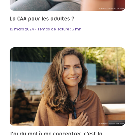
Crédit photo by Nestea06 in Istock
La CAA pour les adultes ?
15 mars 2024 • Temps de lecture : 5 mn
Crédit photo by jacoblund in Istock
J’ai du mal à me concentrer, c’est la