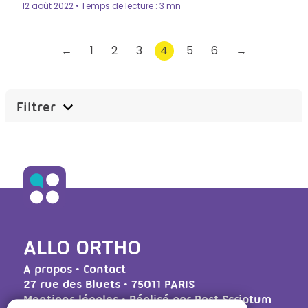
12 août 2022 • Temps de lecture : 3 mn
←
1
2
3
4
5
6
→
Filtrer
ALLO ORTHO
A propos
•
Contact
27 rue des Bluets • 75011 PARIS
Mentions légales
• Réalisé par
Post Scriptum