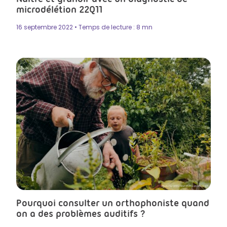
microdélétion 22Q11
16 septembre 2022 • Temps de lecture : 8 mn
Photo by OPPO Find X5 Pro on Unsplash
Pourquoi consulter un orthophoniste quand
on a des problèmes auditifs ?