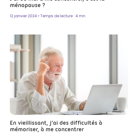
ménopause ?
12 janvier 2024 • Temps de lecture : 4 mn
Crédit photo by justocker in Istock
En vieillissant, j’ai des difficultés à
mémoriser, à me concentrer