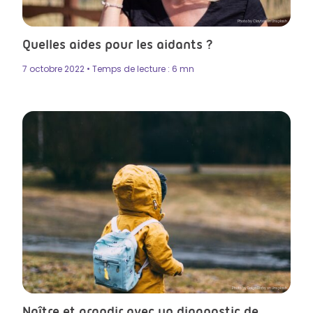
Photo by Clayton on Unsplash
Quelles aides pour les aidants ?
7 octobre 2022 • Temps de lecture : 6 mn
Photo by Daiga Ellaby on Unsplash
Naître et grandir avec un diagnostic de