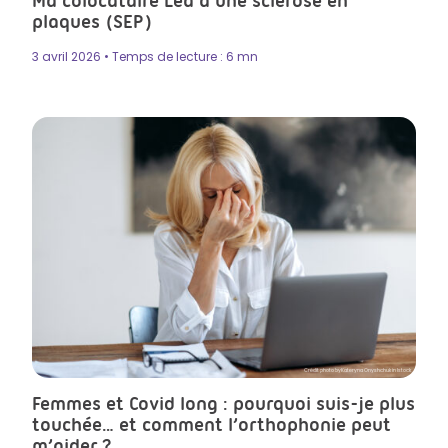
Ma colocataire Léa a une sclérose en
plaques (SEP)
3 avril 2026 • Temps de lecture : 6 mn
Crédit photo byKateryna Onyshchuk in Istock
Femmes et Covid long : pourquoi suis-je plus
touchée… et comment l’orthophonie peut
m’aider ?