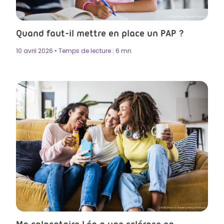
Crédit photo by Halfpoint in Istock
Quand faut-il mettre en place un PAP ?
10 avril 2026 • Temps de lecture : 6 mn
Crédit photo by Xavier Lorenzo In Istock