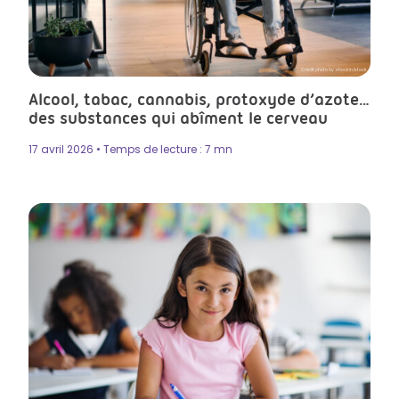
Crédit photo by .shock in Istock
Alcool, tabac, cannabis, protoxyde d’azote…
des substances qui abîment le cerveau
17 avril 2026 • Temps de lecture : 7 mn