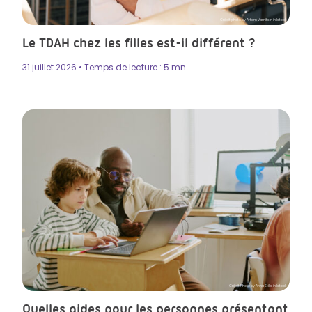
Crédit photo by Artem Varnitsin in Istock
Le TDAH chez les filles est-il différent ?
31 juillet 2026 • Temps de lecture : 5 mn
Crédit Photo by AnnaStills in Istock
Quelles aides pour les personnes présentant