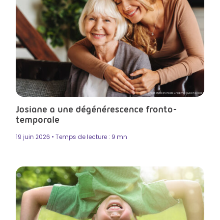
Crédit photo by Inside Creative House in Istock
Josiane a une dégénérescence fronto-
temporale
19 juin 2026 • Temps de lecture : 9 mn